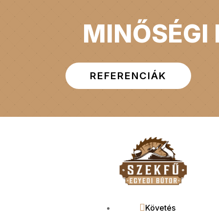
MINŐSÉGI
REFERENCIÁK
Követés