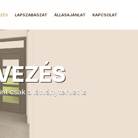
EZÉS
LAPSZABÁSZAT
ÁLLÁSAJÁNLAT
KAPCSOLAT
VEZÉS
nt csak a látványtervet is