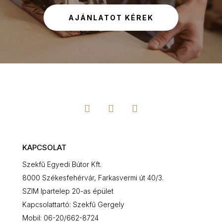
AJÁNLATOT KÉREK
KAPCSOLAT
Szekfű Egyedi Bútor Kft.
8000 Székesfehérvár, Farkasvermi út 40/3.
SZIM Ipartelep 20-as épület
Kapcsolattartó: Szekfű Gergely
Mobil: 06-20/662-8724