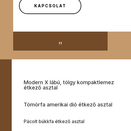
KAPCSOLAT
"
Modern X lábú, tölgy kompaktlemez
étkező asztal
Tömörfa amerikai dió étkező asztal
Pácolt bükkfa étkező asztal