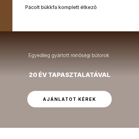
Pácolt bükkfa komplett étkező
Egyedileg gyártott minőségi bútorok
20 ÉV TAPASZTALATÁVAL
AJÁNLATOT KÉREK